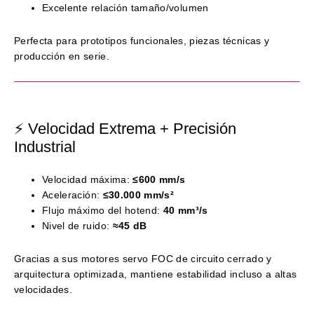
Excelente relación tamaño/volumen
Perfecta para prototipos funcionales, piezas técnicas y
producción en serie.
⚡ Velocidad Extrema + Precisión
Industrial
Velocidad máxima:
≤600 mm/s
Aceleración:
≤30.000 mm/s²
Flujo máximo del hotend:
40 mm³/s
Nivel de ruido:
≈45 dB
Gracias a sus motores servo FOC de circuito cerrado y
arquitectura optimizada, mantiene estabilidad incluso a altas
velocidades.