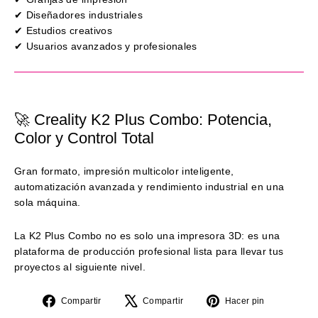
✔ Diseñadores industriales
✔ Estudios creativos
✔ Usuarios avanzados y profesionales
🚀 Creality K2 Plus Combo: Potencia,
Color y Control Total
Gran formato, impresión multicolor inteligente,
automatización avanzada y rendimiento industrial en una
sola máquina.
La K2 Plus Combo no es solo una impresora 3D: es una
plataforma de producción profesional lista para llevar tus
proyectos al siguiente nivel.
Compartir
Tuitear
Pinear
Compartir
Compartir
Hacer pin
en
en
en