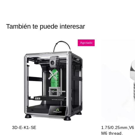
Facebook
X
Pinterest
También te puede interesar
Agotado
3D-E-K1-SE
1.75/0.25mm,V6 s
M6 thread.