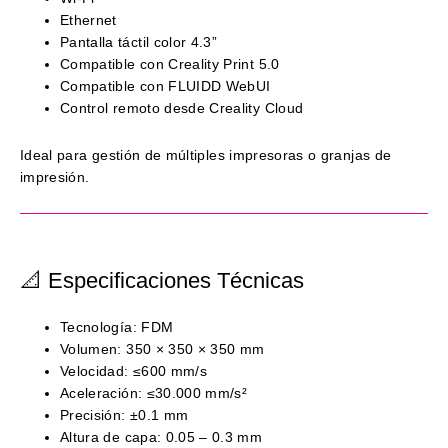
Ethernet
Pantalla táctil color 4.3”
Compatible con Creality Print 5.0
Compatible con FLUIDD WebUI
Control remoto desde Creality Cloud
Ideal para gestión de múltiples impresoras o granjas de
impresión.
📐 Especificaciones Técnicas
Tecnología: FDM
Volumen: 350 × 350 × 350 mm
Velocidad: ≤600 mm/s
Aceleración: ≤30.000 mm/s²
Precisión: ±0.1 mm
Altura de capa: 0.05 – 0.3 mm