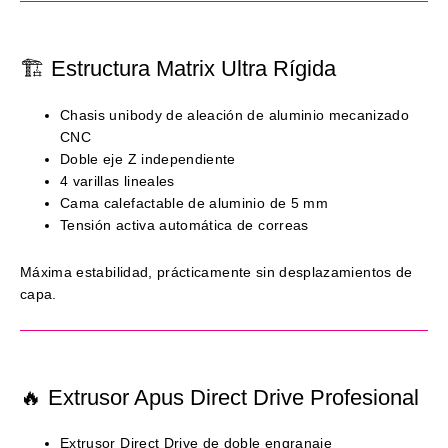
🏗 Estructura Matrix Ultra Rígida
Chasis unibody de aleación de aluminio mecanizado
CNC
Doble eje Z independiente
4 varillas lineales
Cama calefactable de aluminio de 5 mm
Tensión activa automática de correas
Máxima estabilidad, prácticamente sin desplazamientos de
capa.
🔥 Extrusor Apus Direct Drive Profesional
Extrusor Direct Drive de doble engranaje