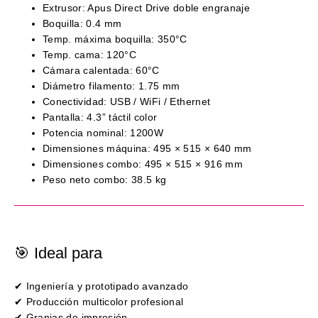
Extrusor: Apus Direct Drive doble engranaje
Boquilla: 0.4 mm
Temp. máxima boquilla: 350°C
Temp. cama: 120°C
Cámara calentada: 60°C
Diámetro filamento: 1.75 mm
Conectividad: USB / WiFi / Ethernet
Pantalla: 4.3” táctil color
Potencia nominal: 1200W
Dimensiones máquina: 495 × 515 × 640 mm
Dimensiones combo: 495 × 515 × 916 mm
Peso neto combo: 38.5 kg
🎯 Ideal para
✔ Ingeniería y prototipado avanzado
✔ Producción multicolor profesional
✔ Granjas de impresión