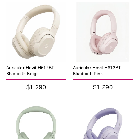
Auricular Havit H612BT
Auricular Havit H612BT
Bluetooth Beige
Bluetooth Pink
$1.290
$1.290