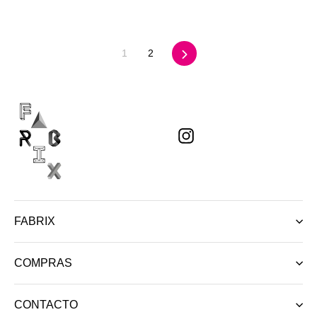
Siguiente
1
2
Instagram
FABRIX
COMPRAS
CONTACTO