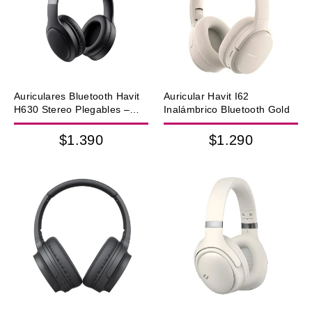
Auriculares Bluetooth Havit
Auricular Havit I62
H630 Stereo Plegables –
Inalámbrico Bluetooth Gold
Negro
$1.390
$1.290