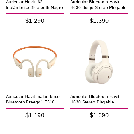
Auricular Havit I62
Auricular Bluetooth Havit
Inalámbrico Bluetooth Negro
H630 Beige Stereo Plegable
$1.290
$1.390
Auricular Havit Inalámbrico
Auricular Bluetooth Havit
Bluetooth Freego1 E510
H630 Stereo Plegable
Beige
$1.190
$1.390