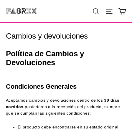
Ir
Ca
Buscar
Navega
directamente
al
contenido
Cambios y devoluciones
Política de Cambios y
Devoluciones
Condiciones Generales
Aceptamos cambios y devoluciones dentro de los
30 días
corridos
posteriores a la recepción del producto, siempre
que se cumplan las siguientes condiciones:
El producto debe encontrarse en su estado original.