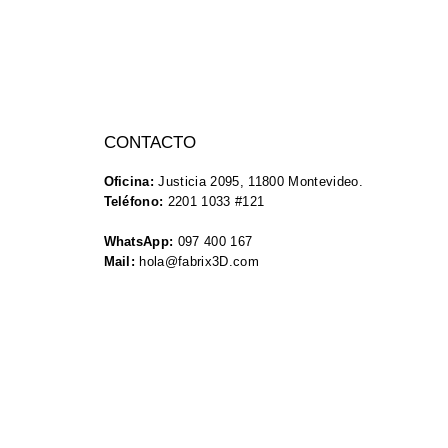
CONTACTO
Oficina:
Justicia 2095, 11800 Montevideo.
Teléfono:
2201 1033 #121
WhatsApp:
097 400 167
Mail:
hola@fabrix3D.com