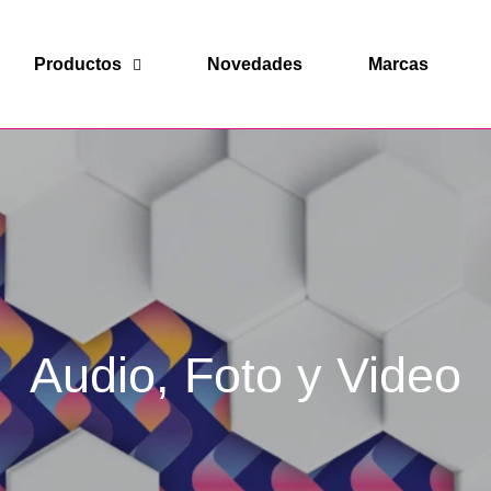
Productos
Novedades
Marcas
Audio, Foto y Video