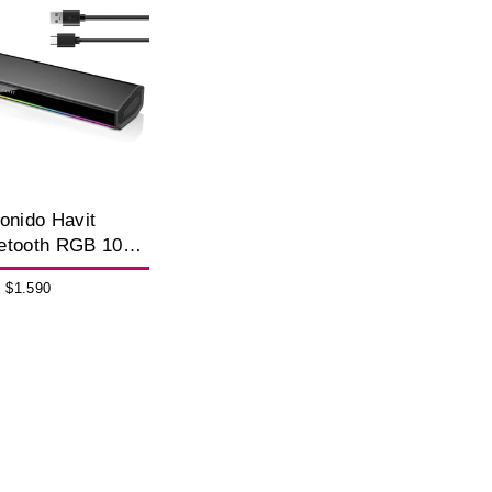
onido Havit
etooth RGB 10W
$1.590