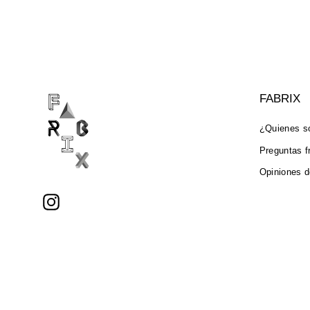
FABRIX
¿Quienes 
Preguntas f
Opiniones d
Instagram