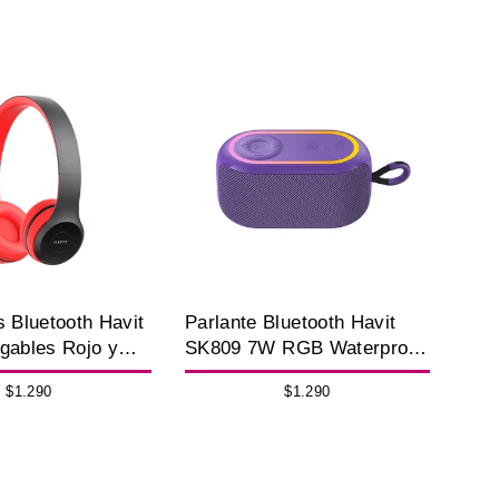
s Bluetooth Havit
Parlante Bluetooth Havit
gables Rojo y
SK809 7W RGB Waterproof
 FM
IPX6 Violeta
$1.290
$1.290