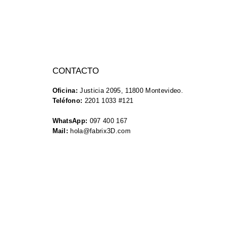
CONTACTO
Oficina:
Justicia 2095, 11800 Montevideo.
Teléfono:
2201 1033 #121
WhatsApp:
097 400 167
Mail:
hola@fabrix3D.com