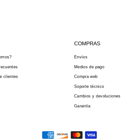
COMPRAS
somos?
Envíos
recuentes
Medios de pago
e clientes
Compra web
Soporte técnico
Cambios y devoluciones
Garantía