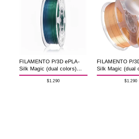
FILAMENTO P/3D ePLA-
FILAMENTO P/3
Silk Magic (dual colors)
Silk Magic (dual 
Green Blue 1.75MM 1K
Gold Silver 1.7
$1.290
$1.290