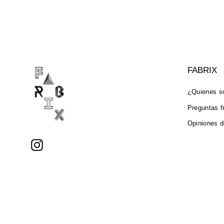
FABRIX
¿Quienes 
Preguntas f
Opiniones d
Instagram