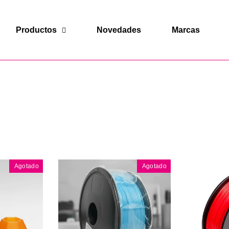
Productos
Novedades
Marcas
Ordenar
Agotado
Agotado