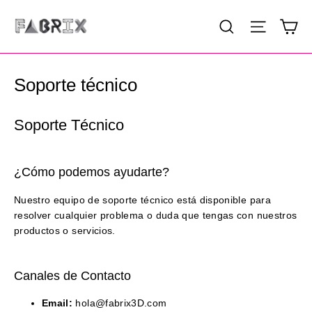
Ir
Ca
Buscar
Navega
directamente
al
contenido
Soporte técnico
Soporte Técnico
¿Cómo podemos ayudarte?
Nuestro equipo de soporte técnico está disponible para
resolver cualquier problema o duda que tengas con nuestros
productos o servicios.
Canales de Contacto
Email:
hola@fabrix3D.com