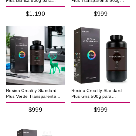
Plus Blanca 500g para
Plus Transparente 500g
Impresora 3D LCD SLA
para Impresora 3D LCD SLA
$1.190
$999
Resina Creality Standard
Resina Creality Standard
Plus Verde Transparente
Plus Gris 500g para
500g para Impresora 3D
Impresora 3D LCD SLA
LCD SLA
$999
$999