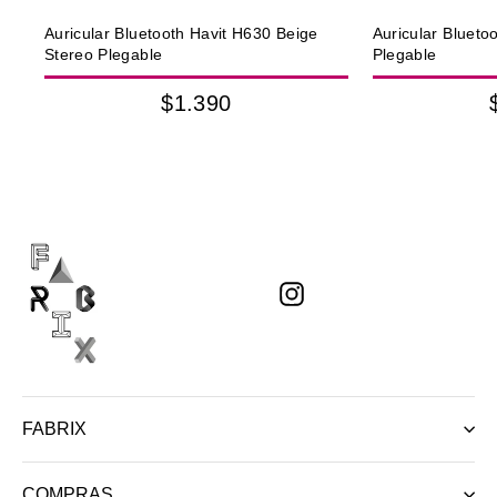
Auricular Bluetooth Havit H630 Beige
Auricular Blueto
Stereo Plegable
Plegable
$1.390
Instagram
FABRIX
COMPRAS