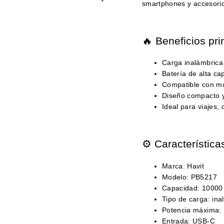
smartphones y accesorio
🔥 Beneficios pri
Carga inalámbrica
Batería de alta c
Compatible con múl
Diseño compacto y 
Ideal para viajes, 
⚙️ Característica
Marca: Havit
Modelo: PB5217
Capacidad: 1000
Tipo de carga: ina
Potencia máxima:
Entrada: USB-C