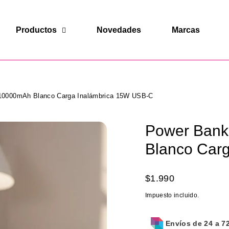
Productos
Novedades
Marcas
10000mAh Blanco Carga Inalámbrica 15W USB-C
Power Bank
Blanco Car
Precio
$1.990
habitual
Impuesto incluido.
Envíos de 24 a 7