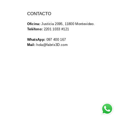
CONTACTO
Oficina:
Justicia 2095, 11800 Montevideo.
Teléfono:
2201 1033 #121
WhatsApp:
097 400 167
Mail:
hola@fabrix3D.com