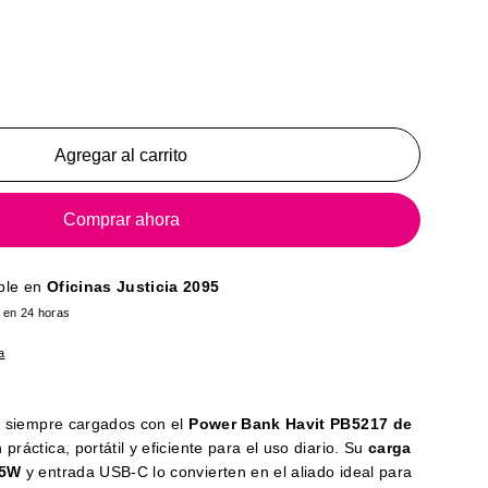
Agregar al carrito
Comprar ahora
ble en
Oficinas Justicia 2095
o en 24 horas
a
s siempre cargados con el
Power Bank Havit PB5217 de
 práctica, portátil y eficiente para el uso diario. Su
carga
15W
y entrada USB-C lo convierten en el aliado ideal para