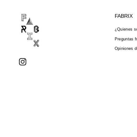
FABRIX
¿Quienes 
Preguntas f
Opiniones d
Instagram