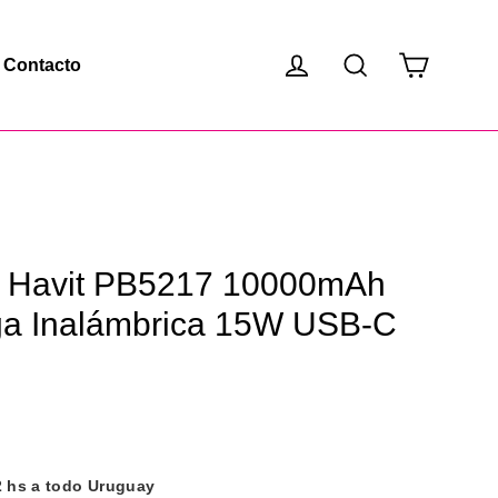
Carrito
Ingresar
Buscar
Contacto
 Havit PB5217 10000mAh
ga Inalámbrica 15W USB-C
2 hs a todo Uruguay