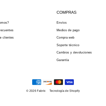
COMPRAS
somos?
Envíos
recuentes
Medios de pago
e clientes
Compra web
Soporte técnico
Cambios y devoluciones
Garantía
© 2026 Fabrix
Tecnología de Shopify