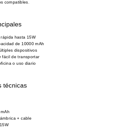
s compatibles.
ncipales
 rápida hasta 15W
apacidad de 10000 mAh
tiples dispositivos
fácil de transportar
oficina o uso diario
s técnicas
0 mAh
lámbrica + cable
 15W