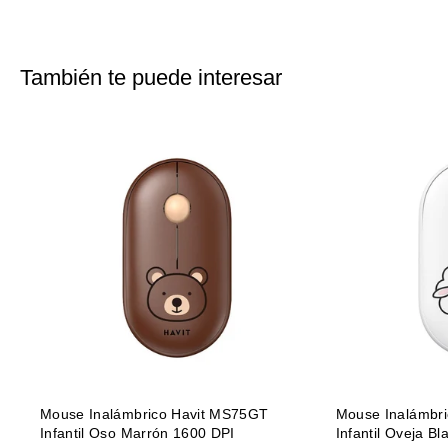
Facebook
X
Pinterest
También te puede interesar
Mouse Inalámbrico Havit MS75GT
Mouse Inalámbr
Infantil Oso Marrón 1600 DPI
Infantil Oveja B