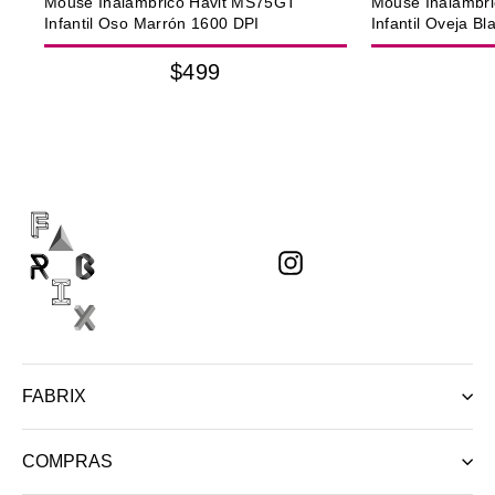
Mouse Inalámbrico Havit MS75GT
Mouse Inalámbr
Infantil Oso Marrón 1600 DPI
Infantil Oveja B
$499
Instagram
FABRIX
COMPRAS