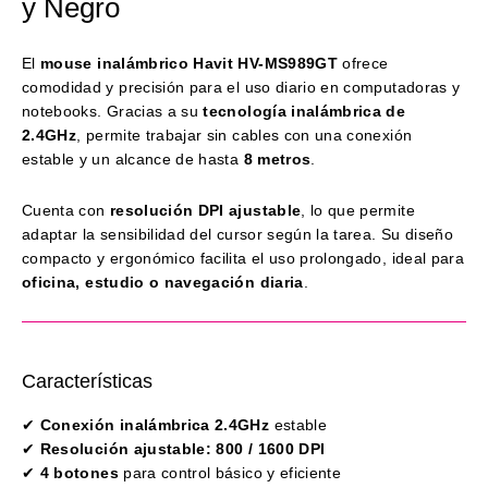
y Negro
El
mouse inalámbrico Havit HV-MS989GT
ofrece
comodidad y precisión para el uso diario en computadoras y
notebooks. Gracias a su
tecnología inalámbrica de
2.4GHz
, permite trabajar sin cables con una conexión
estable y un alcance de hasta
8 metros
.
Cuenta con
resolución DPI ajustable
, lo que permite
adaptar la sensibilidad del cursor según la tarea. Su diseño
compacto y ergonómico facilita el uso prolongado, ideal para
oficina, estudio o navegación diaria
.
Características
✔
Conexión inalámbrica 2.4GHz
estable
✔
Resolución ajustable: 800 / 1600 DPI
✔
4 botones
para control básico y eficiente