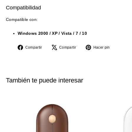
Compatibilidad
Compatible con:
Windows 2000 / XP / Vista / 7 / 10
Compartir
Tuitear
Pinear
Compartir
Compartir
Hacer pin
en
en
en
Facebook
X
Pinterest
También te puede interesar