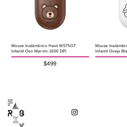
Mouse Inalámbrico Havit MS75GT
Mouse Inalámbr
Infantil Oso Marrón 1600 DPI
Infantil Oveja B
$499
Instagram